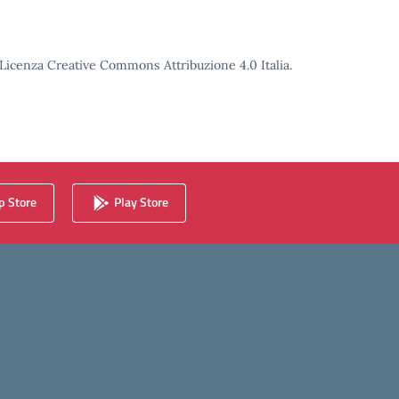
o Licenza Creative Commons Attribuzione 4.0 Italia.
 Store
Play Store