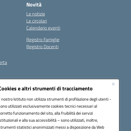
Novità
Le notizie
Le circolari
Calendario eventi
Registro Famiglie
Registro Docenti
erta
ilità
Note legali
Cookies e altri strumenti di tracciamento
Il nostro Istituto non utilizza strumenti di profilazione degli utenti -
sono utilizzati esclusivamente cookies tecnici necessari al
corretto funzionamento del sito, alla fruibilità dei servizi
istituzionali e alla sua accessibilità – sono utilizzati, inoltre,
strumenti statistici anonimizzati messi a disposizione da Web