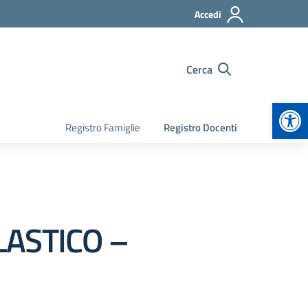
Accedi
Cerca
Apr
Registro Famiglie
Registro Docenti
LASTICO –