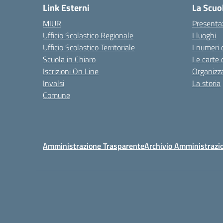
Link Esterni
La Scuo
MIUR
Presenta
Ufficio Scolastico Regionale
I luoghi
Ufficio Scolastico Territoriale
I numeri 
Scuola in Chiaro
Le carte 
Iscrizioni On Line
Organizz
Invalsi
La storia
Comune
Amministrazione Trasparente
Archivio Amministrazi