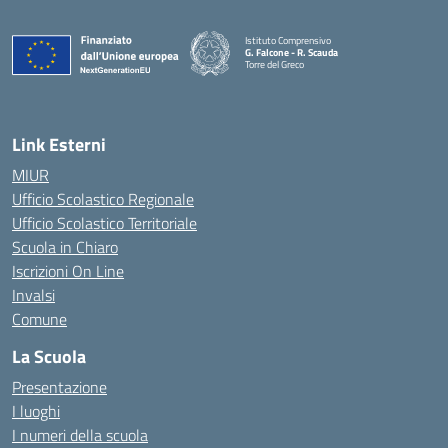
Istituto Comprensivo
G. Falcone - R. Scauda
Torre del Greco
— Visita la pagina iniziale della scuola
Link Esterni
MIUR
Ufficio Scolastico Regionale
Ufficio Scolastico Territoriale
Scuola in Chiaro
Iscrizioni On Line
Invalsi
Comune
La Scuola
Presentazione
I luoghi
I numeri della scuola