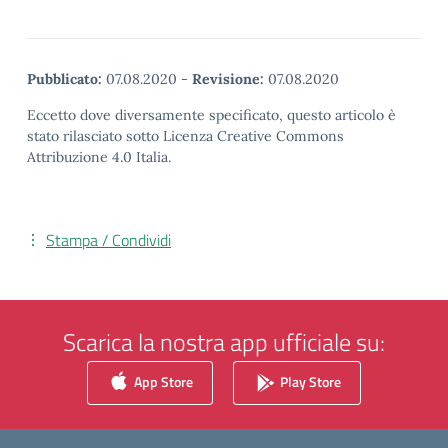
Pubblicato:
07.08.2020
-
Revisione:
07.08.2020
Eccetto dove diversamente specificato, questo articolo è
stato rilasciato sotto Licenza Creative Commons
Attribuzione 4.0 Italia.
Stampa / Condividi
Scarica la nostra app ufficiale su:
App Store
Play Store