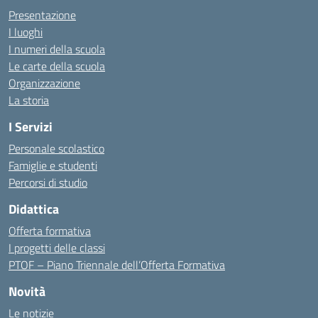
Presentazione
I luoghi
I numeri della scuola
Le carte della scuola
Organizzazione
La storia
I Servizi
Personale scolastico
Famiglie e studenti
Percorsi di studio
Didattica
Offerta formativa
I progetti delle classi
PTOF – Piano Triennale dell’Offerta Formativa
Novità
Le notizie