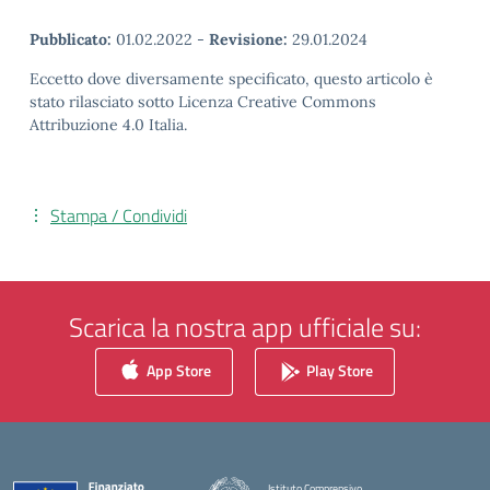
Pubblicato:
01.02.2022
-
Revisione:
29.01.2024
Eccetto dove diversamente specificato, questo articolo è
stato rilasciato sotto Licenza Creative Commons
Attribuzione 4.0 Italia.
Stampa / Condividi
Scarica la nostra app ufficiale su:
App Store
Play Store
Istituto Comprensivo