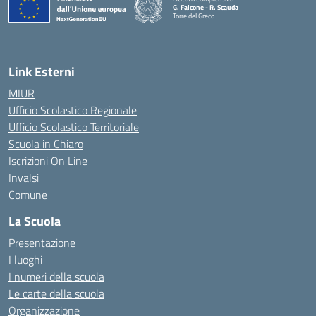
G. Falcone - R. Scauda
Torre del Greco
— Visita la pagina iniziale della scuola
Link Esterni
MIUR
Ufficio Scolastico Regionale
Ufficio Scolastico Territoriale
Scuola in Chiaro
Iscrizioni On Line
Invalsi
Comune
La Scuola
Presentazione
I luoghi
I numeri della scuola
Le carte della scuola
Organizzazione