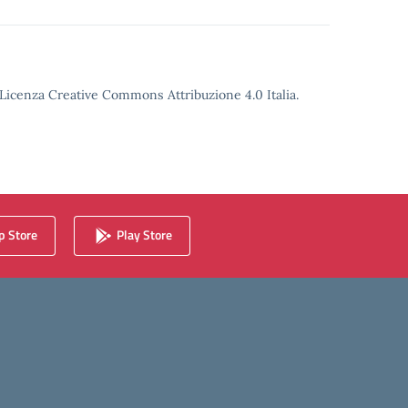
o Licenza Creative Commons Attribuzione 4.0 Italia.
 Store
Play Store