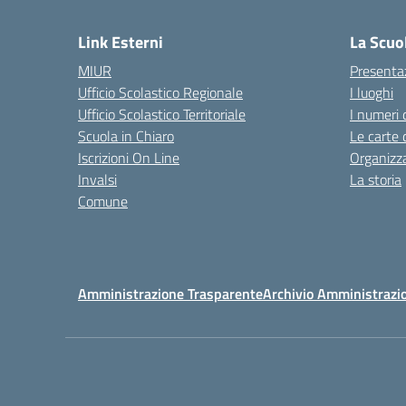
— 
Link Esterni
La Scuo
MIUR
Presenta
Ufficio Scolastico Regionale
I luoghi
Ufficio Scolastico Territoriale
I numeri 
Scuola in Chiaro
Le carte 
Iscrizioni On Line
Organizz
Invalsi
La storia
Comune
Amministrazione Trasparente
Archivio Amministrazi