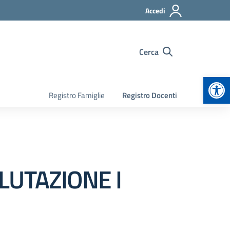
Accedi
Cerca
Apr
Registro Famiglie
Registro Docenti
LUTAZIONE I