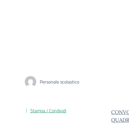
Personale scolastico
Stampa / Condividi
CONVO
QUADR