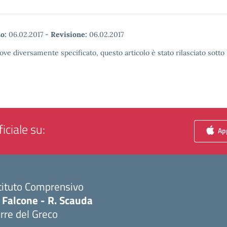
o:
06.02.2017
-
Revisione:
06.02.2017
ove diversamente specificato, questo articolo è stato rilasciato sott
iciale su:
App
tituto Comprensivo
 Falcone - R. Scauda
rre del Greco