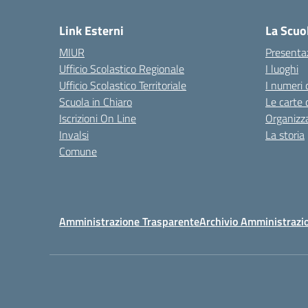
Link Esterni
La Scuo
MIUR
Presenta
Ufficio Scolastico Regionale
I luoghi
Ufficio Scolastico Territoriale
I numeri 
Scuola in Chiaro
Le carte 
Iscrizioni On Line
Organizz
Invalsi
La storia
Comune
Amministrazione Trasparente
Archivio Amministrazi