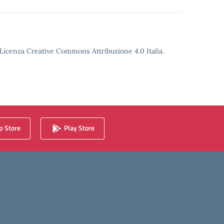
o Licenza Creative Commons Attribuzione 4.0 Italia.
 Store
Play Store