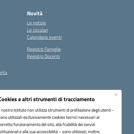
Novità
Le notizie
Le circolari
Calendario eventi
Registro Famiglie
Registro Docenti
erta
ilità
Note legali
Cookies e altri strumenti di tracciamento
Il nostro Istituto non utilizza strumenti di profilazione degli utenti -
sono utilizzati esclusivamente cookies tecnici necessari al
corretto funzionamento del sito, alla fruibilità dei servizi
istituzionali e alla sua accessibilità – sono utilizzati, inoltre,