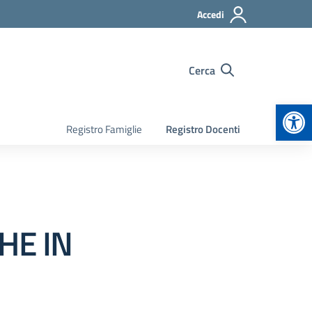
Accedi
Cerca
Apr
Registro Famiglie
Registro Docenti
HE IN