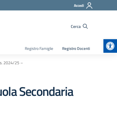
Accedi
Cerca
Apr
Registro Famiglie
Registro Docenti
. s. 2024/25 –
cuola Secondaria