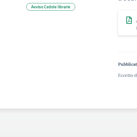
Avviso Cedole librarie
Pubblicat
Eccetto d