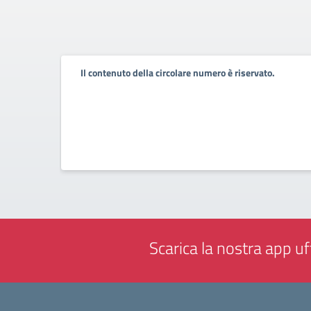
Il contenuto della circolare numero è riservato.
Scarica la nostra app uff