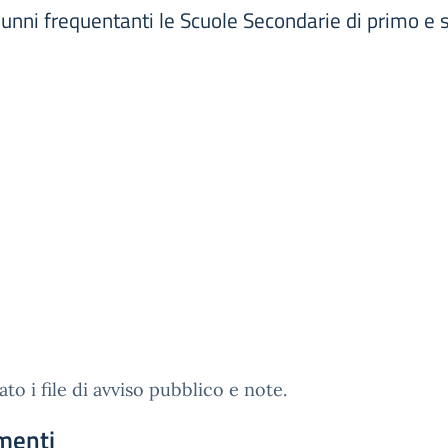
alunni frequentanti le Scuole Secondarie di primo e
gato i file di avviso pubblico e note.
menti