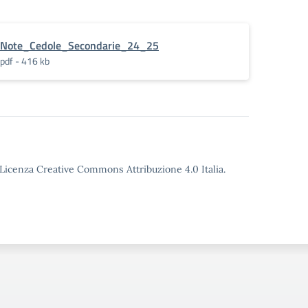
Note_Cedole_Secondarie_24_25
pdf - 416 kb
o Licenza Creative Commons Attribuzione 4.0 Italia.