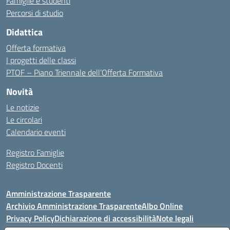
Famiglie e studenti
Percorsi di studio
Didattica
Offerta formativa
I progetti delle classi
PTOF – Piano Triennale dell’Offerta Formativa
Novità
Le notizie
Le circolari
Calendario eventi
Registro Famiglie
Registro Docenti
Amministrazione Trasparente
Archivio Amministrazione Trasparente
Albo Online
Privacy Policy
Dichiarazione di accessibilità
Note legali