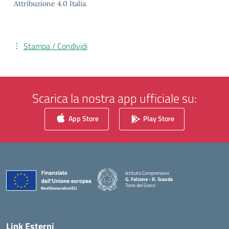
Attribuzione 4.0 Italia.
Stampa / Condividi
Scarica la nostra app ufficiale su:
App Store
Play Store
Istituto Comprensivo
G. Falcone - R. Scauda
Torre del Greco
— Visita la pagina iniziale della scuola
Link Esterni