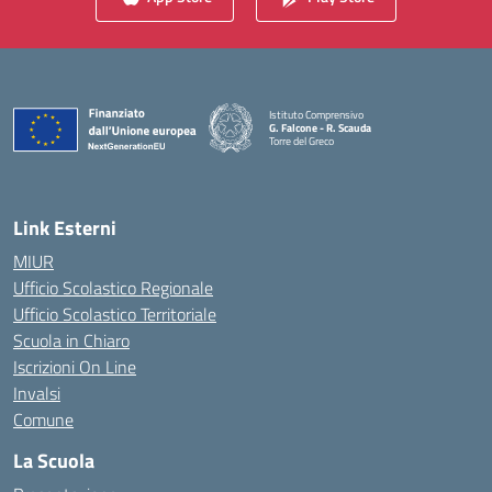
Istituto Comprensivo
G. Falcone - R. Scauda
Torre del Greco
— Visita la pagina iniziale della scuola
Link Esterni
MIUR
Ufficio Scolastico Regionale
Ufficio Scolastico Territoriale
Scuola in Chiaro
Iscrizioni On Line
Invalsi
Comune
La Scuola