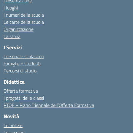
Presentazione
I luoghi
I numeri della scuola
Le carte della scuola
Organizzazione
La storia
I Servizi
Personale scolastico
Famiglie e studenti
Percorsi di studio
Didattica
Offerta formativa
I progetti delle classi
PTOF – Piano Triennale dell’Offerta Formativa
Novità
Le notizie
Le circolari