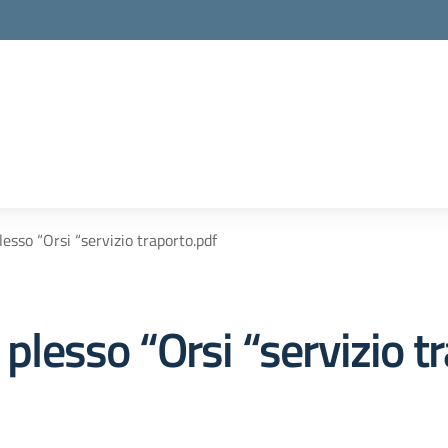
lesso “Orsi “servizio traporto.pdf
 plesso “Orsi “servizio t