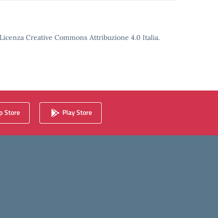
o Licenza Creative Commons Attribuzione 4.0 Italia.
 Store
Play Store