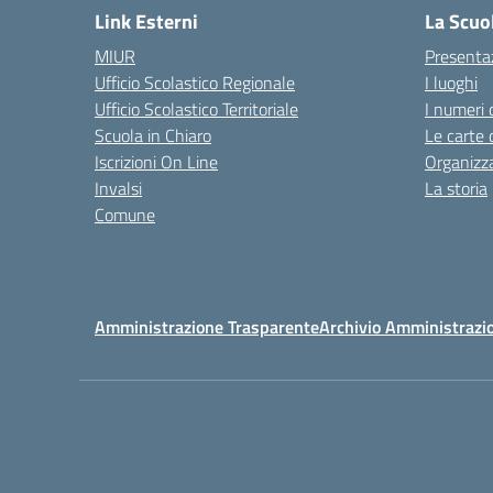
Link Esterni
La Scuo
MIUR
Presenta
Ufficio Scolastico Regionale
I luoghi
Ufficio Scolastico Territoriale
I numeri 
Scuola in Chiaro
Le carte 
Iscrizioni On Line
Organizz
Invalsi
La storia
Comune
Amministrazione Trasparente
Archivio Amministrazi