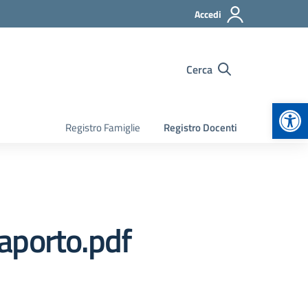
Accedi
Cerca
Apr
Registro Famiglie
Registro Docenti
raporto.pdf