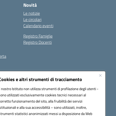
Novità
Le notizie
Le circolari
Calendario eventi
Registro Famiglie
Registro Docenti
erta
ilità
Note legali
Cookies e altri strumenti di tracciamento
Il nostro Istituto non utilizza strumenti di profilazione degli utenti -
sono utilizzati esclusivamente cookies tecnici necessari al
corretto funzionamento del sito, alla fruibilità dei servizi
istituzionali e alla sua accessibilità – sono utilizzati, inoltre,
strumenti statistici anonimizzati messi a disposizione da Web