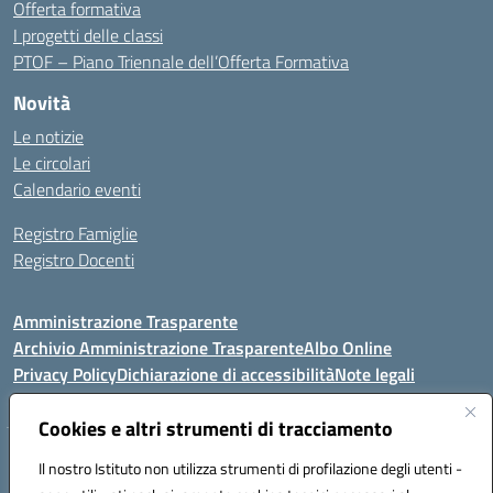
Offerta formativa
I progetti delle classi
PTOF – Piano Triennale dell’Offerta Formativa
Novità
Le notizie
Le circolari
Calendario eventi
Registro Famiglie
Registro Docenti
Amministrazione Trasparente
Archivio Amministrazione Trasparente
Albo Online
Privacy Policy
Dichiarazione di accessibilità
Note legali
Cookies e altri strumenti di tracciamento
Istituto Comprensivo Statale
Il nostro Istituto non utilizza strumenti di profilazione degli utenti -
8° G. FALCONE – R. SCAUDA"