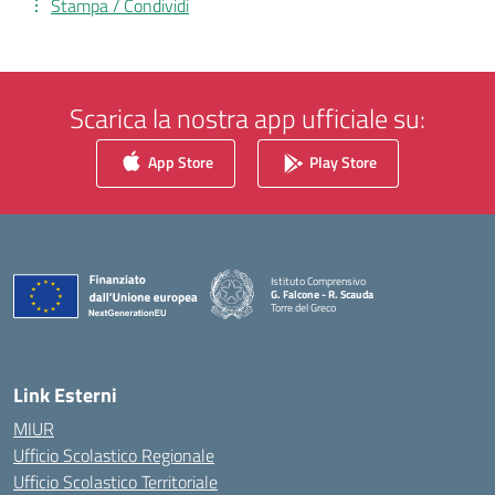
Stampa / Condividi
Scarica la nostra app ufficiale su:
App Store
Play Store
Istituto Comprensivo
G. Falcone - R. Scauda
Torre del Greco
— Visita la pagina iniziale della scuola
Link Esterni
MIUR
Ufficio Scolastico Regionale
Ufficio Scolastico Territoriale