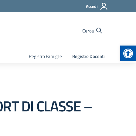
Accedi
Cerca
Apr
Registro Famiglie
Registro Docenti
RT DI CLASSE –