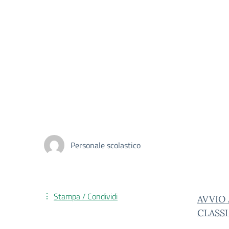
Personale scolastico
Stampa / Condividi
AVVIO 
CLASSI