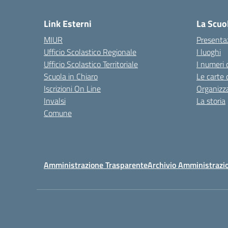
— 
Link Esterni
La Scuo
MIUR
Presenta
Ufficio Scolastico Regionale
I luoghi
Ufficio Scolastico Territoriale
I numeri 
Scuola in Chiaro
Le carte 
Iscrizioni On Line
Organizz
Invalsi
La storia
Comune
Amministrazione Trasparente
Archivio Amministrazi