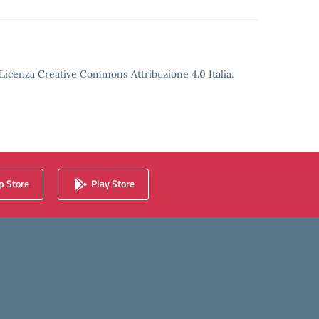
o Licenza Creative Commons Attribuzione 4.0 Italia.
 Store
Play Store