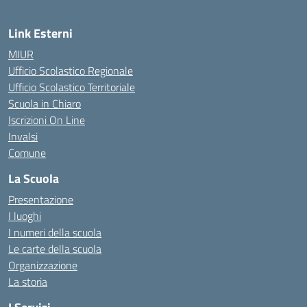
Link Esterni
MIUR
Ufficio Scolastico Regionale
Ufficio Scolastico Territoriale
Scuola in Chiaro
Iscrizioni On Line
Invalsi
Comune
La Scuola
Presentazione
I luoghi
I numeri della scuola
Le carte della scuola
Organizzazione
La storia