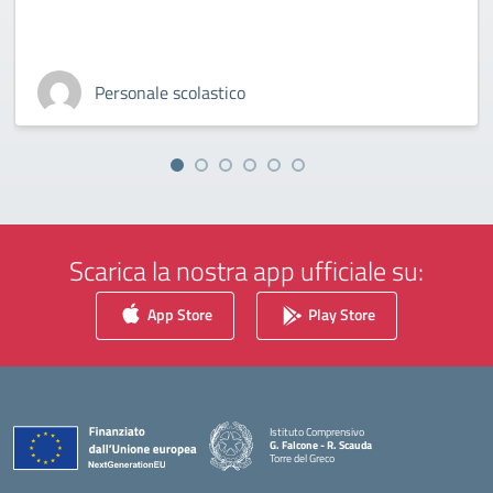
Personale scolastico
Scarica la nostra app ufficiale su:
App Store
Play Store
Istituto Comprensivo
G. Falcone - R. Scauda
Torre del Greco
— Visita la pagina iniziale della scuola