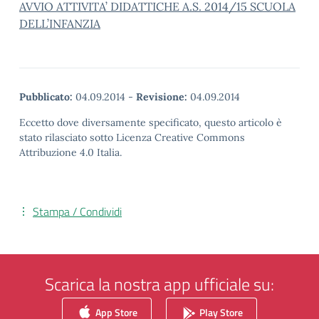
AVVIO ATTIVITA’ DIDATTICHE A.S. 2014/15 SCUOLA
DELL’INFANZIA
Pubblicato:
04.09.2014
-
Revisione:
04.09.2014
Eccetto dove diversamente specificato, questo articolo è
stato rilasciato sotto Licenza Creative Commons
Attribuzione 4.0 Italia.
Stampa / Condividi
Scarica la nostra app ufficiale su:
App Store
Play Store