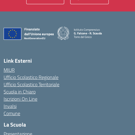
Istituto Comprensivo
G. Falcone - R. Scauda
Torre del Greco
— Visita la pagina iniziale della scuola
Link Esterni
MIUR
Ufficio Scolastico Regionale
Ufficio Scolastico Territoriale
Scuola in Chiaro
Iscrizioni On Line
Invalsi
Comune
La Scuola
Presentazione