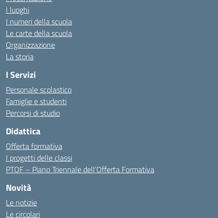
I luoghi
I numeri della scuola
Le carte della scuola
Organizzazione
La storia
I Servizi
Personale scolastico
Famiglie e studenti
Percorsi di studio
Didattica
Offerta formativa
I progetti delle classi
PTOF – Piano Triennale dell’Offerta Formativa
Novità
Le notizie
Le circolari