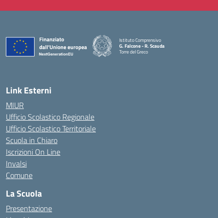
Istituto Comprensivo
G. Falcone - R. Scauda
Torre del Greco
— Visita la pagina iniziale della scuola
Link Esterni
MIUR
Ufficio Scolastico Regionale
Ufficio Scolastico Territoriale
Scuola in Chiaro
Iscrizioni On Line
Invalsi
Comune
La Scuola
Presentazione