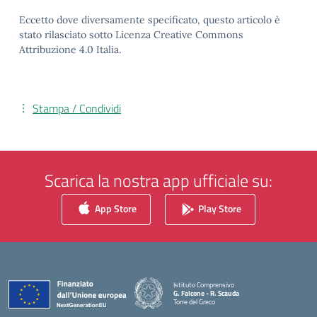
Eccetto dove diversamente specificato, questo articolo è
stato rilasciato sotto Licenza Creative Commons
Attribuzione 4.0 Italia.
Stampa / Condividi
Scarica la nostra app ufficiale su:
App Store
Play Store
Istituto Comprensivo
G. Falcone - R. Scauda
Torre del Greco
— Visita la pagina iniziale della scuola