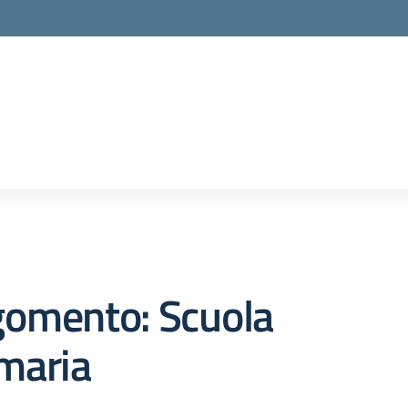
gomento: Scuola
maria