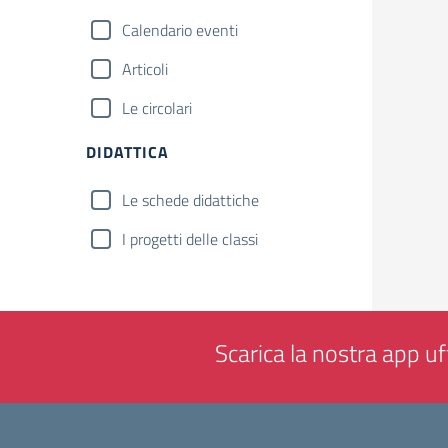
Calendario eventi
Articoli
Le circolari
DIDATTICA
Le schede didattiche
I progetti delle classi
Scarica la nostra app uff