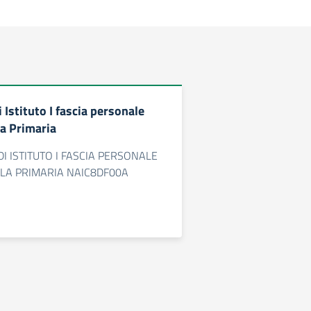
 Istituto I fascia personale
a Primaria
I ISTITUTO I FASCIA PERSONALE
LA PRIMARIA NAIC8DF00A