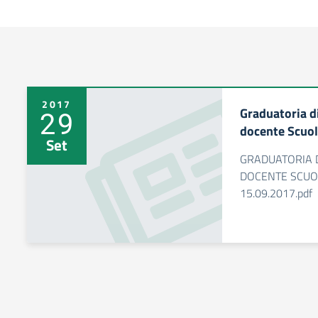
2017
Graduatoria di
29
docente Scuol
Set
GRADUATORIA D
DOCENTE SCUO
15.09.2017.pdf