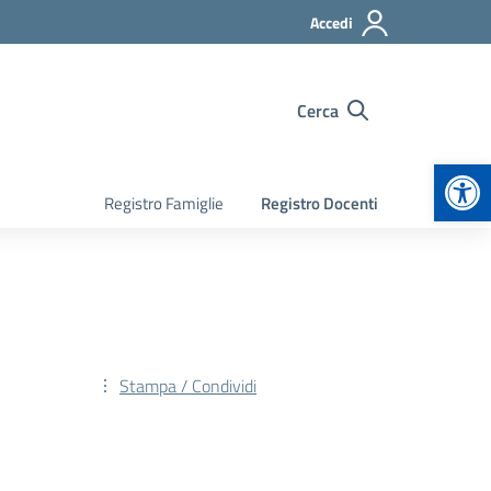
Accedi
Cerca
Apr
Registro Famiglie
Registro Docenti
Stampa / Condividi