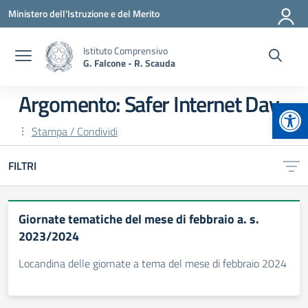
Vai ai contenuti
Vai al menu di navigazione
Vai al footer
Ministero dell'Istruzione e del Merito
Istituto Comprensivo
G. Falcone - R. Scauda
Argomento: Safer Internet Day
Apr
Stampa / Condividi
FILTRI
Giornate tematiche del mese di febbraio a. s.
2023/2024
Locandina delle giornate a tema del mese di febbraio 2024