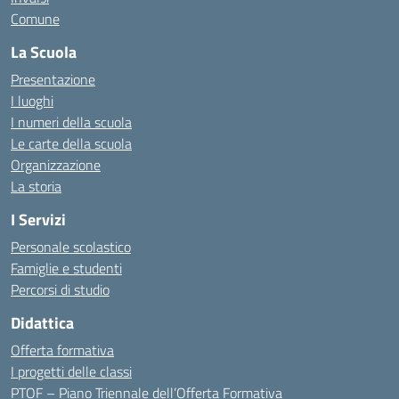
Comune
La Scuola
Presentazione
I luoghi
I numeri della scuola
Le carte della scuola
Organizzazione
La storia
I Servizi
Personale scolastico
Famiglie e studenti
Percorsi di studio
Didattica
Offerta formativa
I progetti delle classi
PTOF – Piano Triennale dell’Offerta Formativa