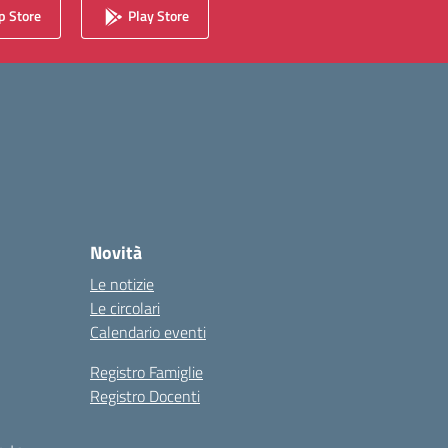
 Store
Play Store
Novità
Le notizie
Le circolari
Calendario eventi
Registro Famiglie
Registro Docenti