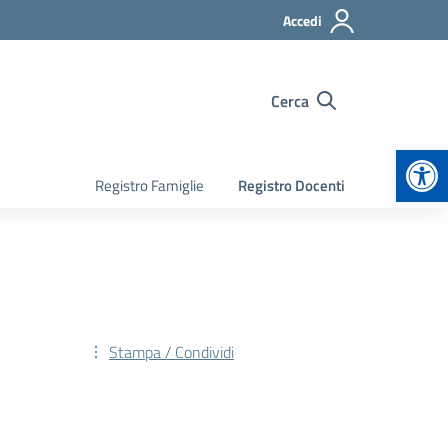
Accedi
Cerca
Apr
Registro Famiglie
Registro Docenti
Stampa / Condividi