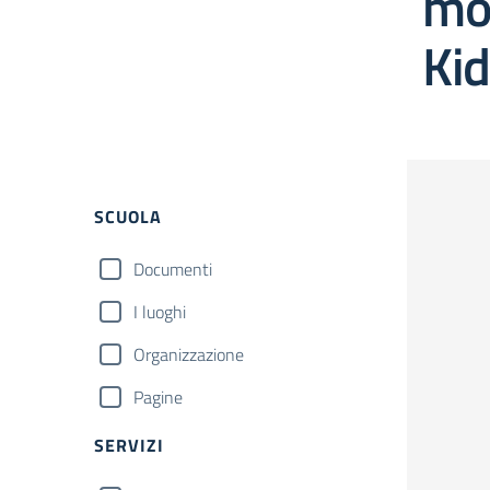
mot
Kid
Filtri
SCUOLA
Documenti
I luoghi
Organizzazione
Pagine
SERVIZI