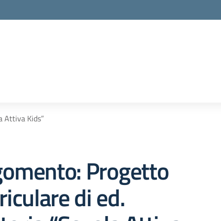
a Attiva Kids”
gomento: Progetto
riculare di ed.