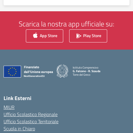
Scarica la nostra app ufficiale su:
App Store
Play Store
Istituto Comprensivo
G. Falcone - R. Scauda
Torre del Greco
— Visita la pagina iniziale della scuola
Link Esterni
MIUR
Ufficio Scolastico Regionale
Ufficio Scolastico Territoriale
Scuola in Chiaro