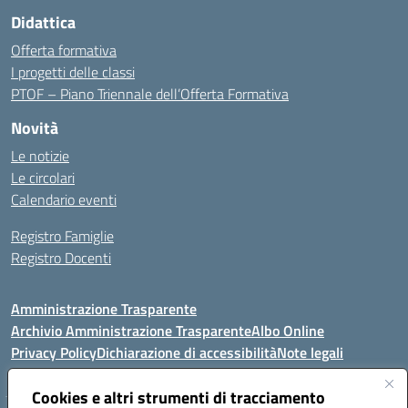
Didattica
Offerta formativa
I progetti delle classi
PTOF – Piano Triennale dell’Offerta Formativa
Novità
Le notizie
Le circolari
Calendario eventi
Registro Famiglie
Registro Docenti
Amministrazione Trasparente
Archivio Amministrazione Trasparente
Albo Online
Privacy Policy
Dichiarazione di accessibilità
Note legali
Cookies e altri strumenti di tracciamento