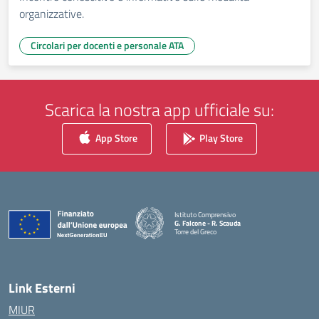
organizzative.
Circolari per docenti e personale ATA
Scarica la nostra app ufficiale su:
App Store
Play Store
Istituto Comprensivo
G. Falcone - R. Scauda
Torre del Greco
— Visita la pagina iniziale della scuola
Link Esterni
MIUR