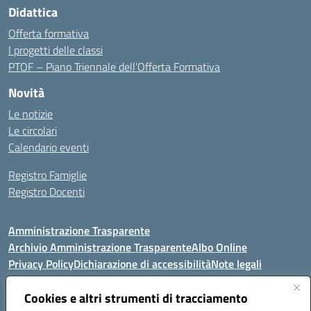
Didattica
Offerta formativa
I progetti delle classi
PTOF – Piano Triennale dell’Offerta Formativa
Novità
Le notizie
Le circolari
Calendario eventi
Registro Famiglie
Registro Docenti
Amministrazione Trasparente
Archivio Amministrazione Trasparente
Albo Online
Privacy Policy
Dichiarazione di accessibilità
Note legali
Cookies e altri strumenti di tracciamento