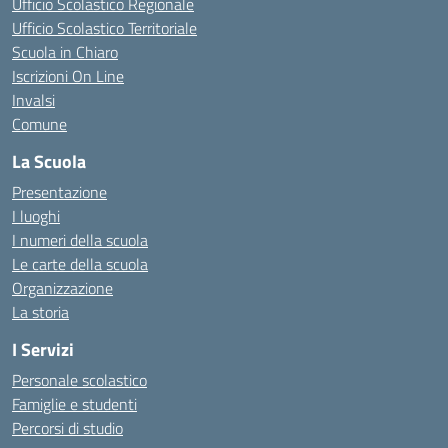
Ufficio Scolastico Regionale
Ufficio Scolastico Territoriale
Scuola in Chiaro
Iscrizioni On Line
Invalsi
Comune
La Scuola
Presentazione
I luoghi
I numeri della scuola
Le carte della scuola
Organizzazione
La storia
I Servizi
Personale scolastico
Famiglie e studenti
Percorsi di studio