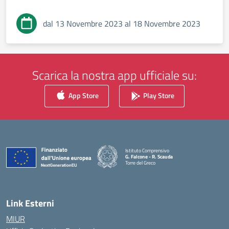
dal 13 Novembre 2023 al 18 Novembre 2023
Scarica la nostra app ufficiale su:
App Store
Play Store
Istituto Comprensivo
G. Falcone - R. Scauda
Torre del Greco
— Visita la pagina iniziale della scuola
Link Esterni
MIUR