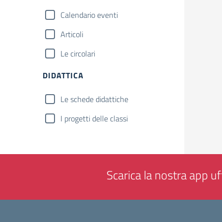
Calendario eventi
Articoli
Le circolari
DIDATTICA
Le schede didattiche
I progetti delle classi
Scarica la nostra app uff