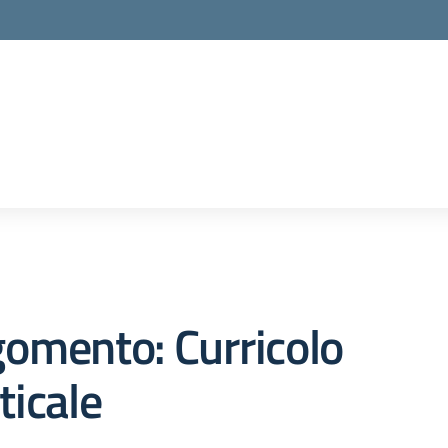
omento: Curricolo
ticale