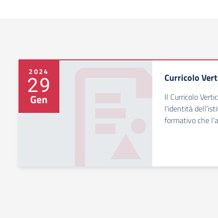
2024
Curricolo Vert
29
Il Curricolo Verti
Gen
l'identità dell'is
formativo che l'