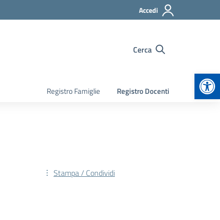
Accedi
Cerca
Apr
Registro Famiglie
Registro Docenti
Stampa / Condividi