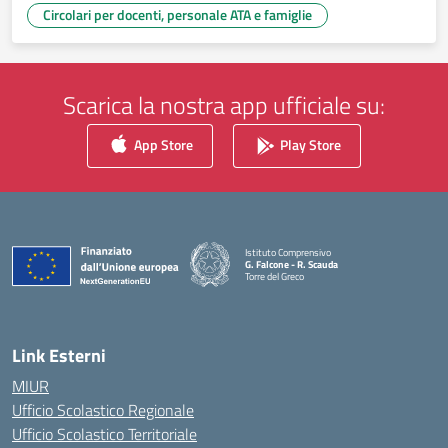
Circolari per docenti, personale ATA e famiglie
Scarica la nostra app ufficiale su:
App Store
Play Store
Istituto Comprensivo
G. Falcone - R. Scauda
Torre del Greco
— Visita la pagina iniziale della scuola
Link Esterni
MIUR
Ufficio Scolastico Regionale
Ufficio Scolastico Territoriale