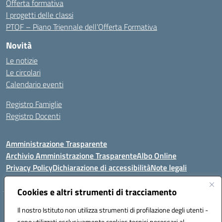
Offerta formativa
I progetti delle classi
PTOF – Piano Triennale dell’Offerta Formativa
Novità
Le notizie
Le circolari
Calendario eventi
Registro Famiglie
Registro Docenti
Amministrazione Trasparente
Archivio Amministrazione Trasparente
Albo Online
Privacy Policy
Dichiarazione di accessibilità
Note legali
Cookies e altri strumenti di tracciamento
Istituto Comprensivo Statale
Il nostro Istituto non utilizza strumenti di profilazione degli utenti -
8° G. FALCONE – R. SCAUDA"
sono utilizzati esclusivamente cookies tecnici necessari al