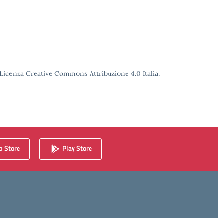
o Licenza Creative Commons Attribuzione 4.0 Italia.
 Store
Play Store