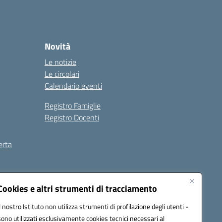
Novità
Le notizie
Le circolari
Calendario eventi
Registro Famiglie
Registro Docenti
erta
ilità
Note legali
Cookies e altri strumenti di tracciamento
Il nostro Istituto non utilizza strumenti di profilazione degli utenti -
sono utilizzati esclusivamente cookies tecnici necessari al