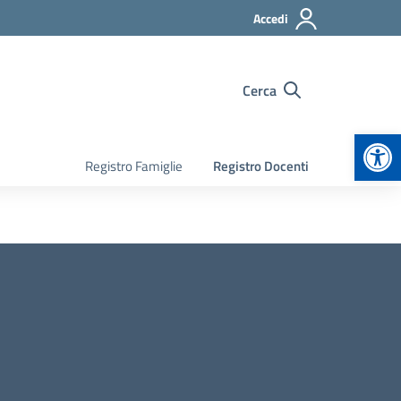
Accedi
Cerca
Apr
Registro Famiglie
Registro Docenti