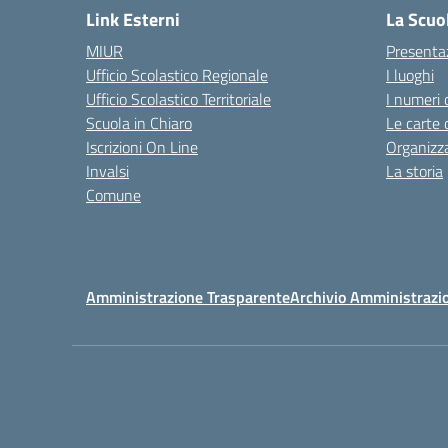
Link Esterni
La Scuo
MIUR
Presenta
Ufficio Scolastico Regionale
I luoghi
Ufficio Scolastico Territoriale
I numeri 
Scuola in Chiaro
Le carte 
Iscrizioni On Line
Organizz
Invalsi
La storia
Comune
Amministrazione Trasparente
Archivio Amministrazi