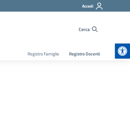
Accedi
Cerca
Apr
Registro Famiglie
Registro Docenti