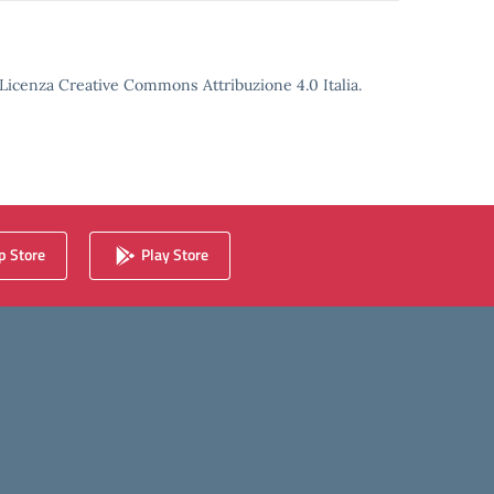
o Licenza Creative Commons Attribuzione 4.0 Italia.
 Store
Play Store