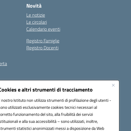
Novità
Le notizie
Le circolari
Calendario eventi
Registro Famiglie
Registro Docenti
erta
ilità
Note legali
Cookies e altri strumenti di tracciamento
Il nostro Istituto non utilizza strumenti di profilazione degli utenti -
sono utilizzati esclusivamente cookies tecnici necessari al
corretto funzionamento del sito, alla fruibilità dei servizi
istituzionali e alla sua accessibilità – sono utilizzati, inoltre,
strumenti statistici anonimizzati messi a disposizione da Web