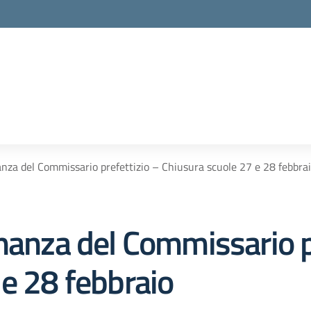
anza del Commissario prefettizio – Chiusura scuole 27 e 28 febbra
nanza del Commissario p
 e 28 febbraio