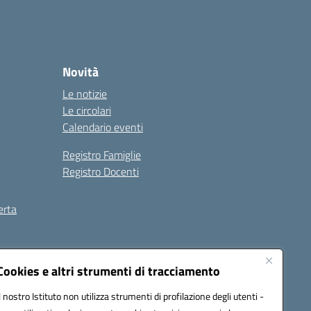
Novità
Le notizie
Le circolari
Calendario eventi
Registro Famiglie
Registro Docenti
erta
ilità
Note legali
Cookies e altri strumenti di tracciamento
Il nostro Istituto non utilizza strumenti di profilazione degli utenti -