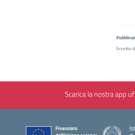
Pubblicat
Eccetto d
Scarica la nostra app uff
Is