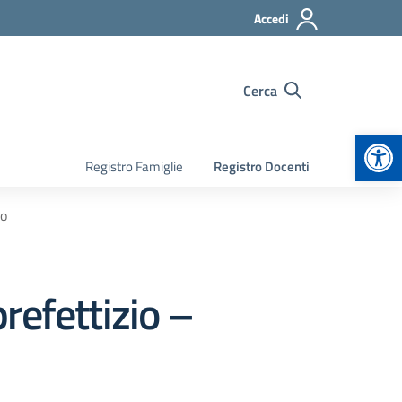
Accedi
Cerca
Apr
Registro Famiglie
Registro Docenti
io
refettizio –