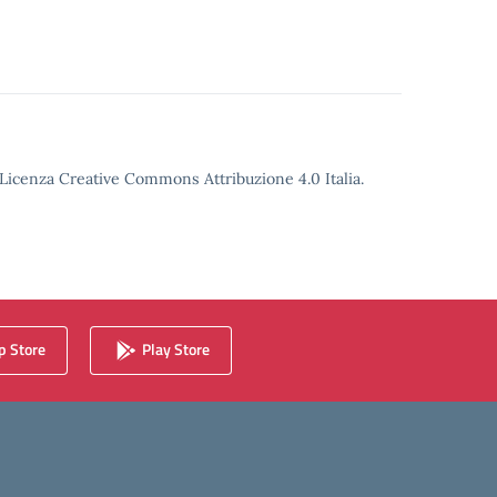
o Licenza Creative Commons Attribuzione 4.0 Italia.
 Store
Play Store