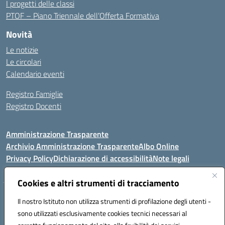
I progetti delle classi
PTOF – Piano Triennale dell’Offerta Formativa
Novità
Le notizie
Le circolari
Calendario eventi
Registro Famiglie
Registro Docenti
Amministrazione Trasparente
Archivio Amministrazione Trasparente
Albo Online
Privacy Policy
Dichiarazione di accessibilità
Note legali
Cookies e altri strumenti di tracciamento
Istituto Comprensivo Statale
Il nostro Istituto non utilizza strumenti di profilazione degli utenti -
8° G. FALCONE – R. SCAUDA"
sono utilizzati esclusivamente cookies tecnici necessari al
Via Cupa Campanariello, 5 - 80059, Torre del Greco (NA)