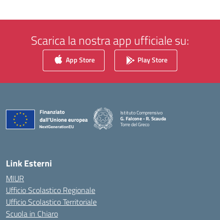
Scarica la nostra app ufficiale su:
App Store
Play Store
Istituto Comprensivo
G. Falcone - R. Scauda
Torre del Greco
— Visita la pagina iniziale della scuola
Link Esterni
MIUR
Ufficio Scolastico Regionale
Ufficio Scolastico Territoriale
Scuola in Chiaro