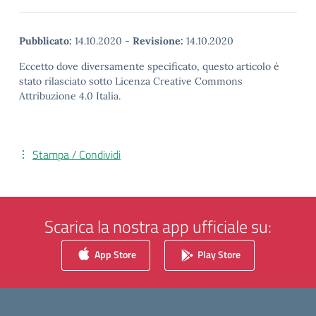
Pubblicato:
14.10.2020
-
Revisione:
14.10.2020
Eccetto dove diversamente specificato, questo articolo è
stato rilasciato sotto Licenza Creative Commons
Attribuzione 4.0 Italia.
Stampa / Condividi
Scarica la nostra app ufficiale su:
App Store
Play Store