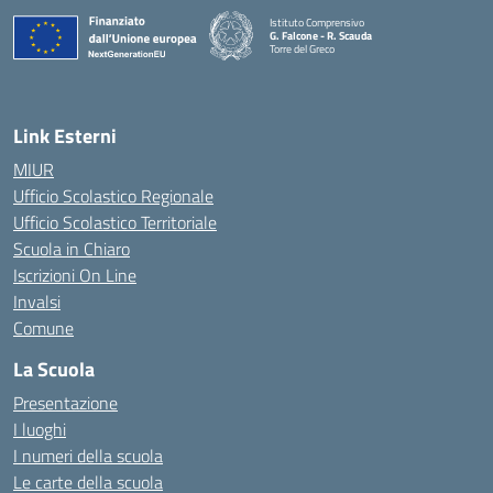
Istituto Comprensivo
G. Falcone - R. Scauda
Torre del Greco
— Visita la pagina iniziale della scuola
Link Esterni
MIUR
Ufficio Scolastico Regionale
Ufficio Scolastico Territoriale
Scuola in Chiaro
Iscrizioni On Line
Invalsi
Comune
La Scuola
Presentazione
I luoghi
I numeri della scuola
Le carte della scuola