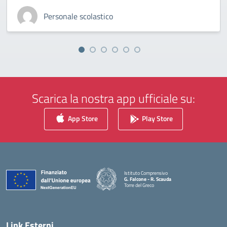
Personale scolastico
Scarica la nostra app ufficiale su:
App Store
Play Store
Istituto Comprensivo
G. Falcone - R. Scauda
Torre del Greco
— Visita la pagina iniziale della scuola
Link Esterni