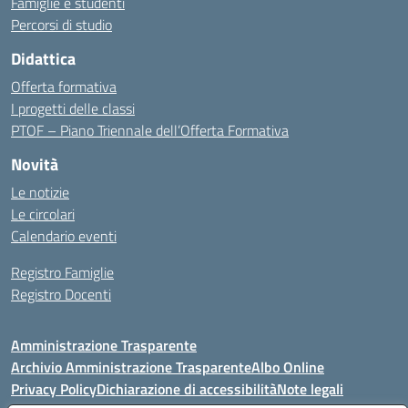
Famiglie e studenti
Percorsi di studio
Didattica
Offerta formativa
I progetti delle classi
PTOF – Piano Triennale dell’Offerta Formativa
Novità
Le notizie
Le circolari
Calendario eventi
Registro Famiglie
Registro Docenti
Amministrazione Trasparente
Archivio Amministrazione Trasparente
Albo Online
Privacy Policy
Dichiarazione di accessibilità
Note legali