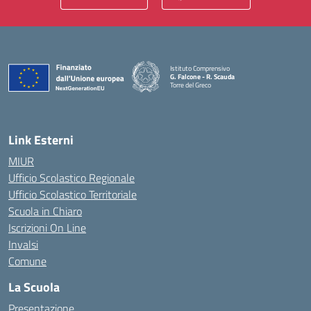
Istituto Comprensivo
G. Falcone - R. Scauda
Torre del Greco
— Visita la pagina iniziale della scuola
Link Esterni
MIUR
Ufficio Scolastico Regionale
Ufficio Scolastico Territoriale
Scuola in Chiaro
Iscrizioni On Line
Invalsi
Comune
La Scuola
Presentazione