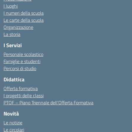
I luoghi
I numeri della scuola
Le carte della scuola
Organizzazione
La storia
I Servizi
Personale scolastico
Famiglie e studenti
Percorsi di studio
Didattica
Offerta formativa
I progetti delle classi
PTOF – Piano Triennale dell’Offerta Formativa
Novità
Le notizie
Le circolari