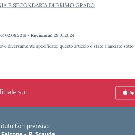
RIA E SECONDARIA DI PRIMO GRADO
o:
02.08.2019
-
Revisione:
29.01.2024
ove diversamente specificato, questo articolo è stato rilasciato sott
iciale su:
App
tituto Comprensivo
 Falcone - R. Scauda