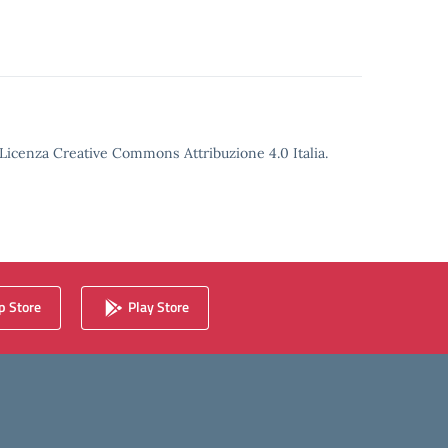
o Licenza Creative Commons Attribuzione 4.0 Italia.
 Store
Play Store