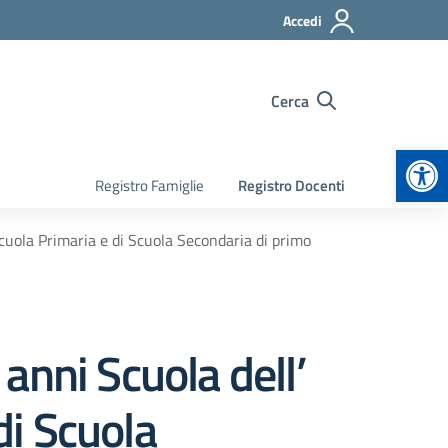
Accedi
Cerca
Apr
Registro Famiglie
Registro Docenti
Scuola Primaria e di Scuola Secondaria di primo
anni Scuola dell’
di Scuola