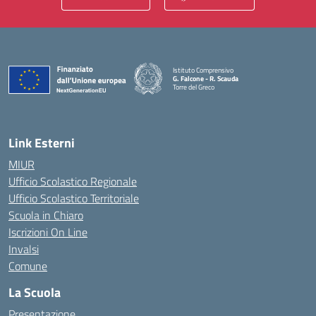
Istituto Comprensivo
G. Falcone - R. Scauda
Torre del Greco
— Visita la pagina iniziale della scuola
Link Esterni
MIUR
Ufficio Scolastico Regionale
Ufficio Scolastico Territoriale
Scuola in Chiaro
Iscrizioni On Line
Invalsi
Comune
La Scuola
Presentazione