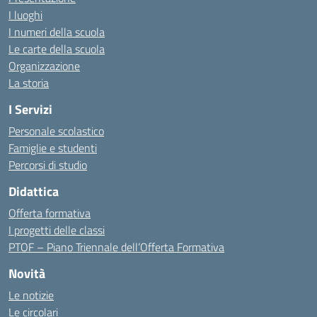
I luoghi
I numeri della scuola
Le carte della scuola
Organizzazione
La storia
I Servizi
Personale scolastico
Famiglie e studenti
Percorsi di studio
Didattica
Offerta formativa
I progetti delle classi
PTOF – Piano Triennale dell’Offerta Formativa
Novità
Le notizie
Le circolari