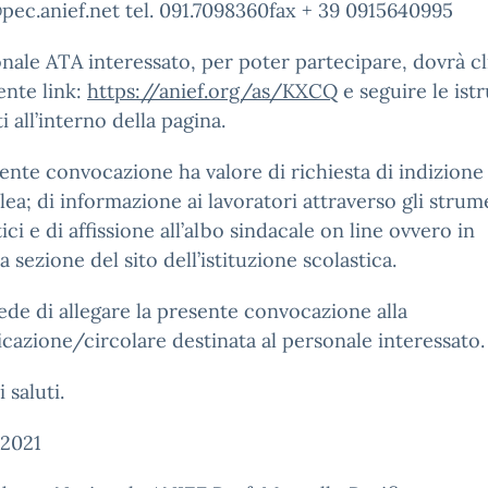
pec.anief.net tel. 091.7098360fax + 39 0915640995
onale ATA interessato, per poter partecipare, dovrà c
ente link:
https://anief.org/as/KXCQ
e seguire le ist
i all’interno della pagina.
ente convocazione ha valore di richiesta di indizione
ea; di informazione ai lavoratori attraverso gli strum
ici e di affissione all’albo sindacale on line ovvero in
a sezione del sito dell’istituzione scolastica.
iede di allegare la presente convocazione alla
azione/circolare destinata al personale interessato.
 saluti.
2021