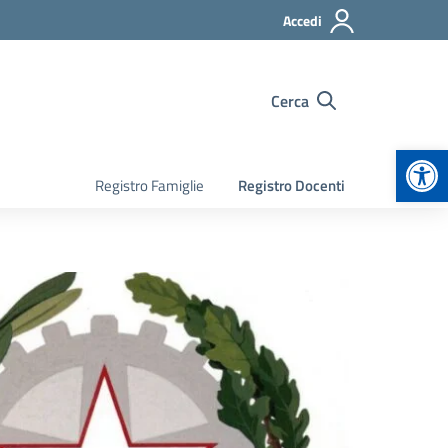
Accedi
Cerca
Apr
Registro Famiglie
Registro Docenti