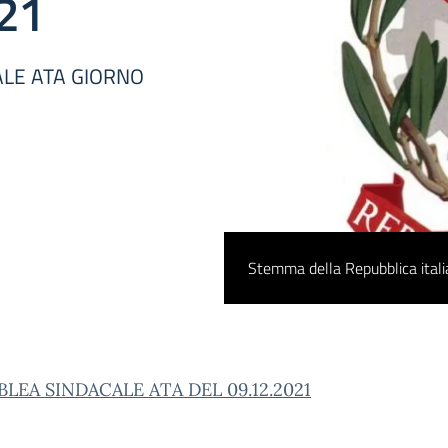
21
ALE ATA GIORNO
Stemma della Repubblica ital
LEA SINDACALE ATA DEL 09.12.2021