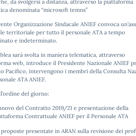
che, da svolgersi a distanza, attraverso la piattaforma
tica denominata “microsoft temns”
ivente Organizzazione Sindacale ANIEF convoca un’as
le territoriale per tutto il personale ATA a tempo
inato e indeterminato.
blea sarà svolta in maniera telematica, attraverso
orma web, introduce il Presidente Nazionale ANIEF pr
o Pacifico, intervengono i membri della Consulta Na
rsonale ATA ANIEF.
ll’ordine del giorno:
nnovo del Contratto 2019/21 e presentazione della
attaforma Contrattuale ANIEF per il Personale ATA
 proposte presentate in ARAN sulla revisione dei prof