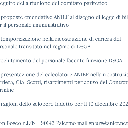
seguito della riunione del comitato paritetico
 proposte emendative ANIEF al disegno di legge di bi
r il personale amministrativo
 temporizzazione nella ricostruzione di cariera del
rsonale transitato nel regime di DSGA
 reclutamento del personale facente funzione DSGA
 presentazione del calcolatore ANIEF nella ricostruzi
rriera, CIA, Scatti, risarcimenti per abuso dei Contratt
rmine
 ragioni dello sciopero indetto per il 10 dicembre 202
on Bosco n.l/b – 90143 Palermo mail sn.urs@anief.ne