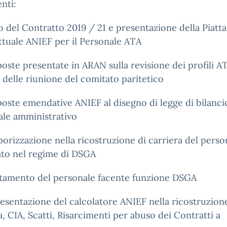
nti:
 del Contratto 2019 / 21 e presentazione della Piatt
tuale ANIEF per il Personale ATA
oste presentate in ARAN sulla revisione dei profili A
 delle riunione del comitato paritetico
oste emendative ANIEF al disegno di legge di bilancio
ale amministrativo
orizzazione nella ricostruzione di carriera del perso
ato nel regime di DSGA
utamento del personale facente funzione DSGA
esentazione del calcolatore ANIEF nella ricostruzion
a, CIA, Scatti, Risarcimenti per abuso dei Contratti a