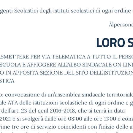
igenti Scolastici degli istituti scolastici di ogni ordine
Alpersona
LORO S
ASMETTERE PER VIA TELEMATICA A TUTTO IL PER
SCUOLA E AFFIGGERE ALL’ALBO SINDACALE ON LIN
 IN APPOSITA SEZIONE DEL SITO DELL’ISTITUZIO
STICA
: convocazione di un’assemblea sindacale territoriale
le ATA delle istituzioni scolastiche di ogni ordine e 
i dell’art. 23 del ccnl 2016-2018, che si terrà in data
021 e si svolgerà dalle ore 08:00 alle ore 11:00 e c
rime tre ore di servizio coincidenti con l’inizio delle at