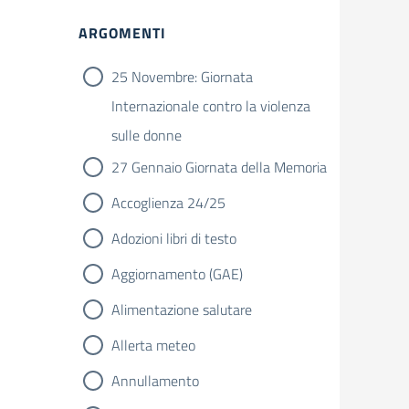
Filtri
ARGOMENTI
25 Novembre: Giornata
Internazionale contro la violenza
sulle donne
27 Gennaio Giornata della Memoria
Accoglienza 24/25
Adozioni libri di testo
Aggiornamento (GAE)
Alimentazione salutare
Allerta meteo
Annullamento