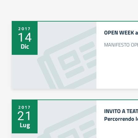
2017
OPEN WEEK a.
14
MANIFESTO OP
Dic
2017
INVITO A TEA
21
Percorrendo l
Lug