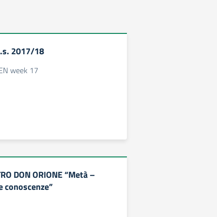
s. 2017/18
EN week 17
TRO DON ORIONE “Metà –
e conoscenze”