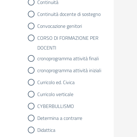
Continuità
Continuità docente di sostegno
Convocazione genitori
CORSO DI FORMAZIONE PER
DOCENTI
cronoprogramma attività finali
cronoprogramma attività iniziali
Curricolo ed. Civica
Curricolo verticale
CYBERBULLISMO
Determina a contrarre
Didattica