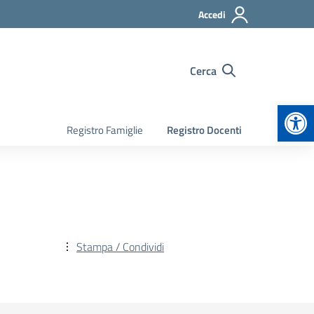
Accedi
Cerca
Apr
Registro Famiglie
Registro Docenti
Stampa / Condividi