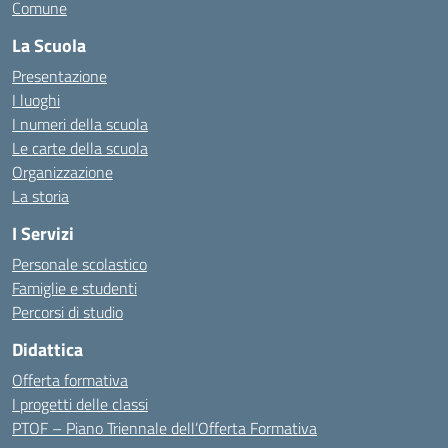
Comune
La Scuola
Presentazione
I luoghi
I numeri della scuola
Le carte della scuola
Organizzazione
La storia
I Servizi
Personale scolastico
Famiglie e studenti
Percorsi di studio
Didattica
Offerta formativa
I progetti delle classi
PTOF – Piano Triennale dell’Offerta Formativa