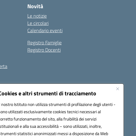
Novità
Le notizie
Le circolari
Calendario eventi
Registro Famiglie
Registro Docenti
erta
ilità
Note legali
Cookies e altri strumenti di tracciamento
Il nostro Istituto non utilizza strumenti di profilazione degli utenti -
sono utilizzati esclusivamente cookies tecnici necessari al
corretto funzionamento del sito, alla fruibilità dei servizi
istituzionali e alla sua accessibilità – sono utilizzati, inoltre,
strumenti statistici anonimizzati messi a disposizione da Web