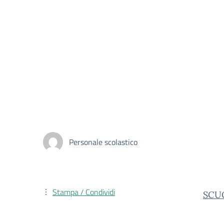
Personale scolastico
Stampa / Condividi
SCUO