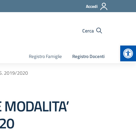
Accedi
Cerca
Apr
Registro Famiglie
Registro Docenti
S. 2019/2020
E MODALITA’
020