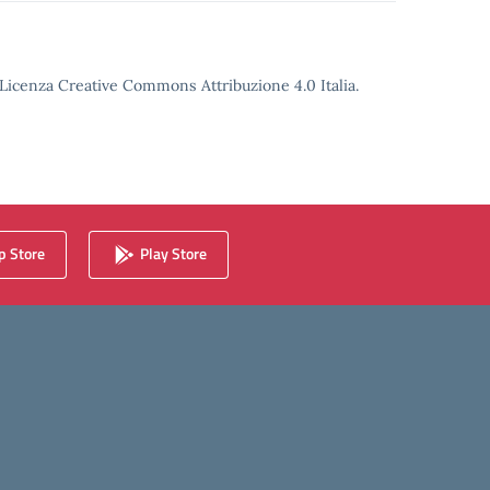
o Licenza Creative Commons Attribuzione 4.0 Italia.
 Store
Play Store