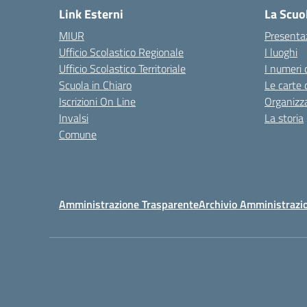
Link Esterni
La Scuo
MIUR
Presenta
Ufficio Scolastico Regionale
I luoghi
Ufficio Scolastico Territoriale
I numeri 
Scuola in Chiaro
Le carte 
Iscrizioni On Line
Organizz
Invalsi
La storia
Comune
Amministrazione Trasparente
Archivio Amministrazi