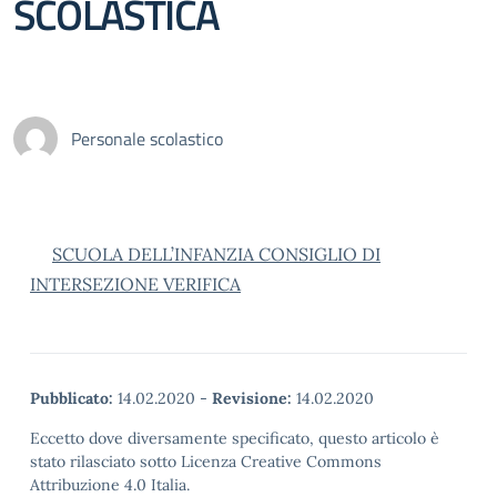
SCOLASTICA
Personale scolastico
SCUOLA DELL’INFANZIA CONSIGLIO DI
INTERSEZIONE VERIFICA
Pubblicato:
14.02.2020
-
Revisione:
14.02.2020
Eccetto dove diversamente specificato, questo articolo è
stato rilasciato sotto Licenza Creative Commons
Attribuzione 4.0 Italia.