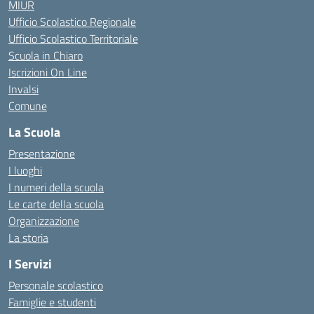
MIUR
Ufficio Scolastico Regionale
Ufficio Scolastico Territoriale
Scuola in Chiaro
Iscrizioni On Line
Invalsi
Comune
La Scuola
Presentazione
I luoghi
I numeri della scuola
Le carte della scuola
Organizzazione
La storia
I Servizi
Personale scolastico
Famiglie e studenti