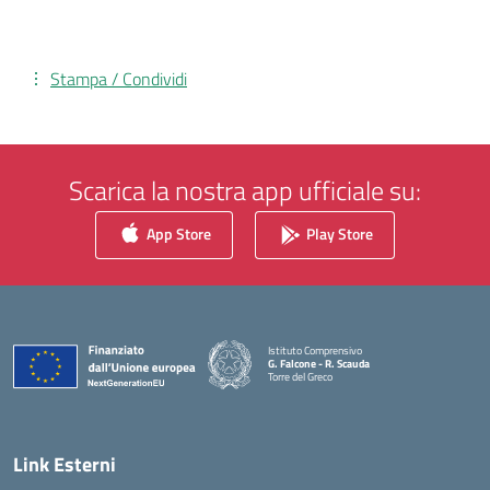
Stampa / Condividi
Scarica la nostra app ufficiale su:
App Store
Play Store
Istituto Comprensivo
G. Falcone - R. Scauda
Torre del Greco
— Visita la pagina iniziale della scuola
Link Esterni