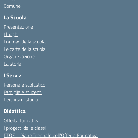
Comune
La Scuola
Presentazione
I luoghi
I numeri della scuola
Le carte della scuola
Organizzazione
La storia
I Servizi
Personale scolastico
Famiglie e studenti
Percorsi di studio
Didattica
Offerta formativa
I progetti delle classi
PTOF – Piano Triennale dell’Offerta Formativa