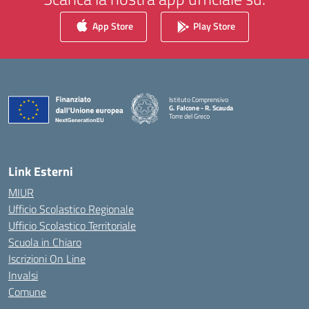
App Store
Play Store
Istituto Comprensivo
G. Falcone - R. Scauda
Torre del Greco
— Visita la pagina iniziale della scuola
Link Esterni
MIUR
Ufficio Scolastico Regionale
Ufficio Scolastico Territoriale
Scuola in Chiaro
Iscrizioni On Line
Invalsi
Comune