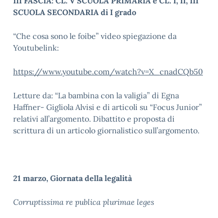
III FASCIA: CL. V SCUOLA PRIMARIA e CL. I, II, III
SCUOLA SECONDARIA di I grado
“Che cosa sono le foibe” video spiegazione da
Youtubelink:
https://www.youtube.com/watch?v=X_cnadCQb50
Letture da: “La bambina con la valigia” di Egna
Haffner- Gigliola Alvisi e di articoli su “Focus Junior”
relativi all’argomento. Dibattito e proposta di
scrittura di un articolo giornalistico sull’argomento.
21 marzo, Giornata della legalità
Corruptissima re publica plurimae leges