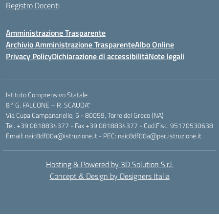
Registro Docenti
Amministrazione Trasparente
Archivio Amministrazione Trasparente
Albo Online
Privacy Policy
Dichiarazione di accessibilità
Note legali
Istituto Comprensivo Statale
8° G. FALCONE – R. SCAUDA"
Via Cupa Campanariello, 5 - 80059, Torre del Greco (NA)
Tel. +39 0818834377 - Fax +39 0818834377 - Cod.Fisc. 95170530638
Email: naic8df00a@istruzione.it - PEC: naic8df00a@pec.istruzione.it
Hosting & Powered by 3D Solution S.r.l.
Concept & Design by Designers Italia