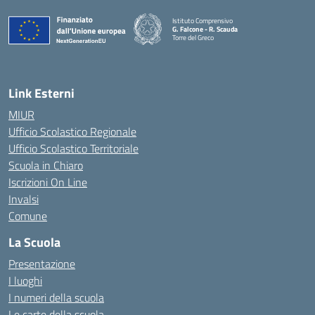
Istituto Comprensivo
G. Falcone - R. Scauda
Torre del Greco
— Visita la pagina iniziale della scuola
Link Esterni
MIUR
Ufficio Scolastico Regionale
Ufficio Scolastico Territoriale
Scuola in Chiaro
Iscrizioni On Line
Invalsi
Comune
La Scuola
Presentazione
I luoghi
I numeri della scuola
Le carte della scuola