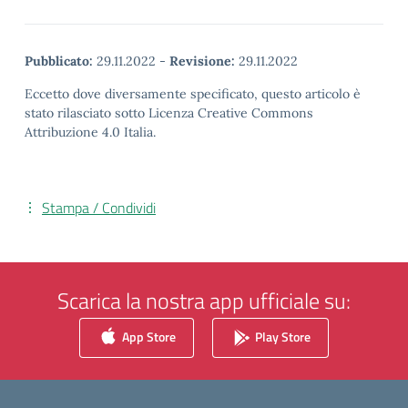
Pubblicato:
29.11.2022
-
Revisione:
29.11.2022
Eccetto dove diversamente specificato, questo articolo è
stato rilasciato sotto Licenza Creative Commons
Attribuzione 4.0 Italia.
Stampa / Condividi
Scarica la nostra app ufficiale su:
App Store
Play Store