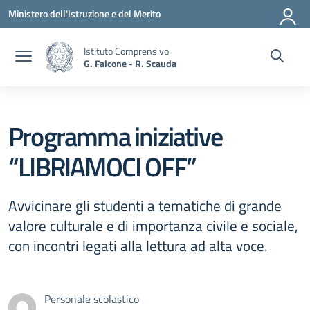
Vai ai contenuti
Vai al menu di navigazione
Vai al footer
Ministero dell'Istruzione e del Merito
Istituto Comprensivo
G. Falcone - R. Scauda
Programma iniziative
“LIBRIAMOCI OFF”
Avvicinare gli studenti a tematiche di grande
valore culturale e di importanza civile e sociale,
con incontri legati alla lettura ad alta voce.
Personale scolastico