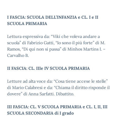
I FASCIA: SCUOLA DELL’INFANZIA e CL. I e II
SCUOLA PRIMARIA
Lettura espressiva da: “Viki che voleva andare a
scuola” di Fabrizio Gatti, “Io sono il più forte” di M.
Ramos, “Di qui non si passa” di Minhos Martins I. –
Carvalho B.
II FASCIA: CL. IIIe IV SCUOLA PRIMARIA
Letture ad alta voce da: “Cosa tiene accese le stelle”
di Mario Calabresi e da: “Chiama il diritto risponde il
dovere” di Anna Sarfatti. Dibattito.
III FASCIA: CL. V SCUOLA PRIMARIA e CL. I, II, III
SCUOLA SECONDARIA di I grado