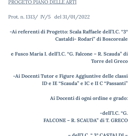
PROGETO PIANO DELLE ARTI
Prot. n. 1313/ IV/5 del 31/01/2022
-Ai referenti di Progetto: Scala Raffaele dell’I.C. “3°
Castaldi- Rodari” di Boscoreale
e Fusco Maria I. dell’I.C. “G. Falcone – R. Scauda” di
Torre del Greco
-Ai Docenti Tutor e Figure Aggiuntive delle classi
ID e IE “Scauda” e IC e II C “Passanti”
Ai Docenti di ogni ordine e grado:
-dell’I.C. “G.
FALCONE – R. SCAUDA” di T. GRECO
– dell’I.C. “ 3° CASTALDI –