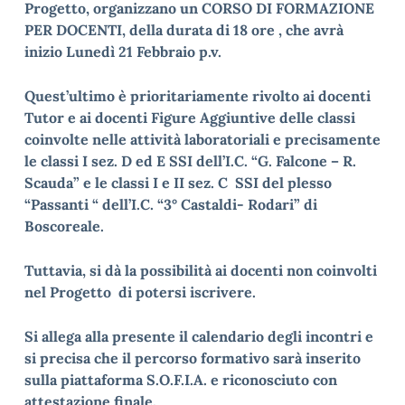
Progetto, organizzano un CORSO DI FORMAZIONE
PER DOCENTI, della durata di 18 ore , che avrà
inizio Lunedì 21 Febbraio p.v.
Quest’ultimo è prioritariamente rivolto ai docenti
Tutor e ai docenti Figure Aggiuntive delle classi
coinvolte nelle attività laboratoriali e precisamente
le classi I sez. D ed E SSI dell’I.C. “G. Falcone – R.
Scauda” e le classi I e II sez. C SSI del plesso
“Passanti “ dell’I.C. “3° Castaldi- Rodari” di
Boscoreale.
Tuttavia, si dà la possibilità ai docenti non coinvolti
nel Progetto di potersi iscrivere.
Si allega alla presente il calendario degli incontri e
si precisa che il percorso formativo sarà inserito
sulla piattaforma S.O.F.I.A. e riconosciuto con
attestazione finale.