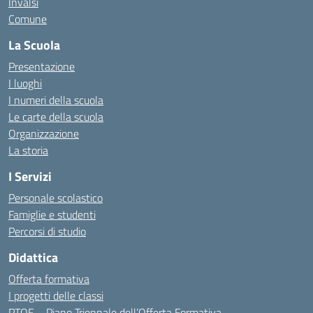
Invalsi
Comune
La Scuola
Presentazione
I luoghi
I numeri della scuola
Le carte della scuola
Organizzazione
La storia
I Servizi
Personale scolastico
Famiglie e studenti
Percorsi di studio
Didattica
Offerta formativa
I progetti delle classi
PTOF – Piano Triennale dell’Offerta Formativa