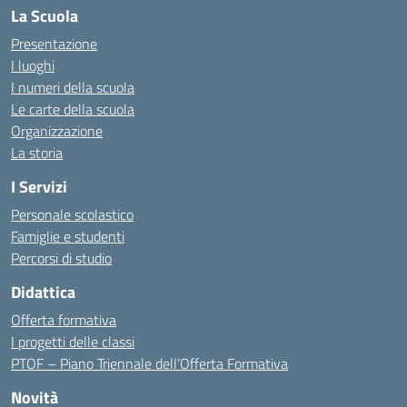
La Scuola
Presentazione
I luoghi
I numeri della scuola
Le carte della scuola
Organizzazione
La storia
I Servizi
Personale scolastico
Famiglie e studenti
Percorsi di studio
Didattica
Offerta formativa
I progetti delle classi
PTOF – Piano Triennale dell’Offerta Formativa
Novità