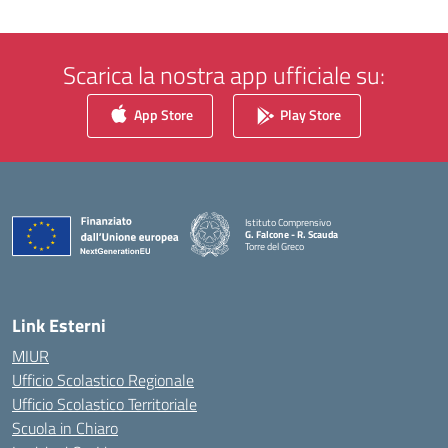
Scarica la nostra app ufficiale su:
App Store
Play Store
Istituto Comprensivo
G. Falcone - R. Scauda
Torre del Greco
— Visita la pagina iniziale della scuola
Link Esterni
MIUR
Ufficio Scolastico Regionale
Ufficio Scolastico Territoriale
Scuola in Chiaro