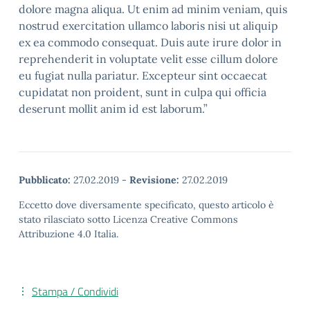
dolore magna aliqua. Ut enim ad minim veniam, quis
nostrud exercitation ullamco laboris nisi ut aliquip
ex ea commodo consequat. Duis aute irure dolor in
reprehenderit in voluptate velit esse cillum dolore
eu fugiat nulla pariatur. Excepteur sint occaecat
cupidatat non proident, sunt in culpa qui officia
deserunt mollit anim id est laborum.”
Pubblicato:
27.02.2019
-
Revisione:
27.02.2019
Eccetto dove diversamente specificato, questo articolo è
stato rilasciato sotto Licenza Creative Commons
Attribuzione 4.0 Italia.
Stampa / Condividi