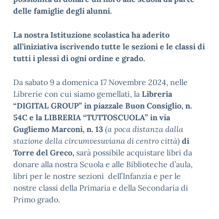
delle famiglie degli alunni.
La nostra Istituzione scolastica ha aderito
all’iniziativa iscrivendo tutte le sezioni e le classi di
tutti i plessi di ogni ordine e grado.
Da sabato 9 a domenica 17 Novembre 2024, nelle
Librerie con cui siamo gemellati, la
Libreria
“DIGITAL GROUP”
in piazzale Buon Consiglio, n.
54C
e la LIBRERIA “TUTTOSCUOLA” in via
Gugliemo Marconi, n. 13
(a poca distanza dalla
stazione della circumvesuviana di centro città)
di
Torre del Greco,
sarà possibile acquistare libri da
donare alla nostra Scuola e alle Biblioteche d’aula,
libri per le nostre sezioni dell’Infanzia e per le
nostre classi della Primaria e della Secondaria di
Primo grado.