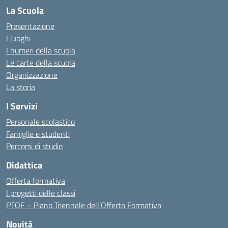
La Scuola
Presentazione
I luoghi
I numeri della scuola
Le carte della scuola
Organizzazione
La storia
I Servizi
Personale scolastico
Famiglie e studenti
Percorsi di studio
Didattica
Offerta formativa
I progetti delle classi
PTOF – Piano Triennale dell’Offerta Formativa
Novità