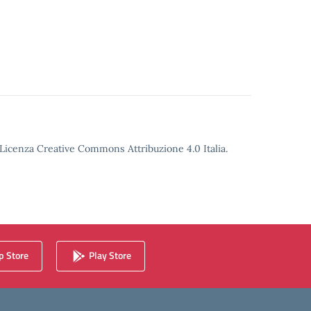
o Licenza Creative Commons Attribuzione 4.0 Italia.
 Store
Play Store