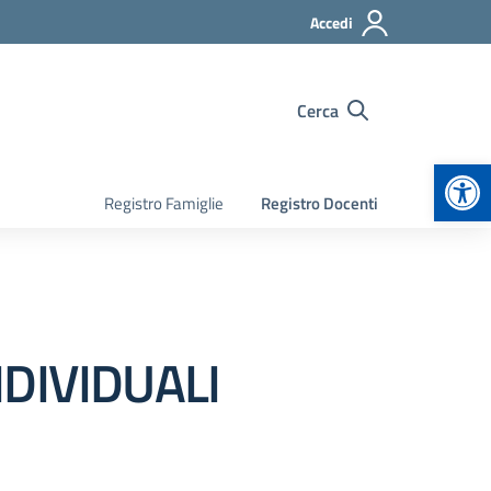
Accedi
Cerca
Apr
Registro Famiglie
Registro Docenti
NDIVIDUALI