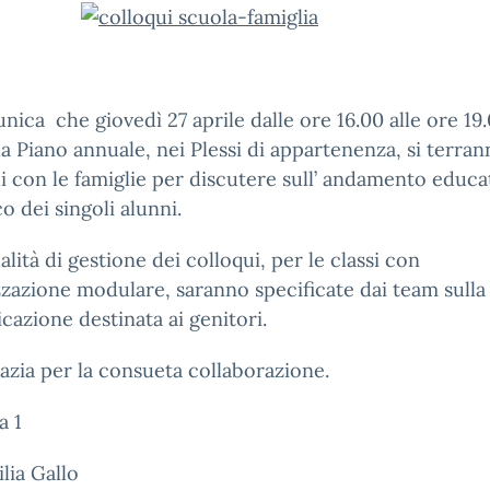
nica che giovedì 27 aprile dalle ore 16.00 alle ore 19.
 Piano annuale, nei Plessi di appartenenza, si terran
i con le famiglie per discutere sull’ andamento educa
co dei singoli alunni.
lità di gestione dei colloqui, per le classi con
zazione modulare, saranno specificate dai team sulla
azione destinata ai genitori.
razia per la consueta collaborazione.
a 1
ilia Gallo