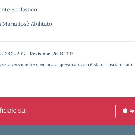
gente Scolastico
a Maria Josè Abilitato
o:
26.04.2017
-
Revisione:
26.04.2017
ove diversamente specificato, questo articolo è stato rilasciato sott
iciale su:
App