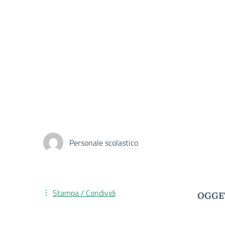
Personale scolastico
Stampa / Condividi
OGGE