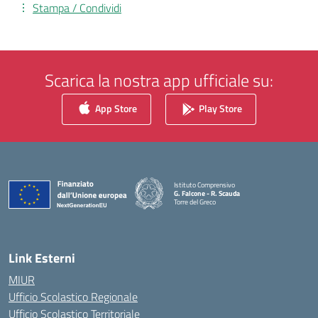
Stampa / Condividi
Scarica la nostra app ufficiale su:
App Store
Play Store
Istituto Comprensivo
G. Falcone - R. Scauda
Torre del Greco
— Visita la pagina iniziale della scuola
Link Esterni
MIUR
Ufficio Scolastico Regionale
Ufficio Scolastico Territoriale