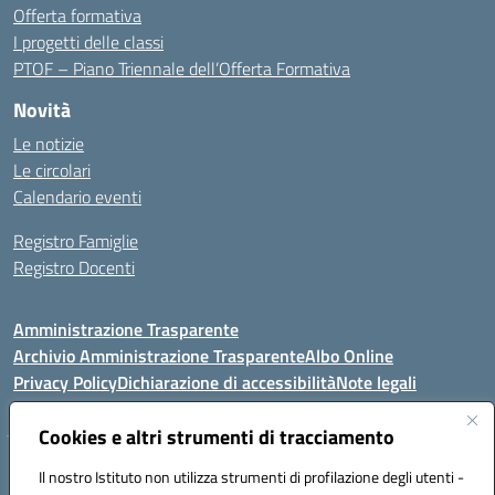
Offerta formativa
I progetti delle classi
PTOF – Piano Triennale dell’Offerta Formativa
Novità
Le notizie
Le circolari
Calendario eventi
Registro Famiglie
Registro Docenti
Amministrazione Trasparente
Archivio Amministrazione Trasparente
Albo Online
Privacy Policy
Dichiarazione di accessibilità
Note legali
Cookies e altri strumenti di tracciamento
Istituto Comprensivo Statale
Il nostro Istituto non utilizza strumenti di profilazione degli utenti -
8° G. FALCONE – R. SCAUDA"