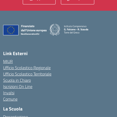
Istituto Comprensivo
G. Falcone - R. Scauda
Torre del Greco
— Visita la pagina iniziale della scuola
Link Esterni
MIUR
Ufficio Scolastico Regionale
Ufficio Scolastico Territoriale
Scuola in Chiaro
Iscrizioni On Line
Invalsi
Comune
La Scuola
Presentazione