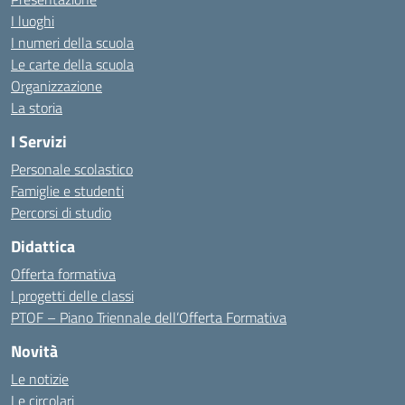
I luoghi
I numeri della scuola
Le carte della scuola
Organizzazione
La storia
I Servizi
Personale scolastico
Famiglie e studenti
Percorsi di studio
Didattica
Offerta formativa
I progetti delle classi
PTOF – Piano Triennale dell’Offerta Formativa
Novità
Le notizie
Le circolari