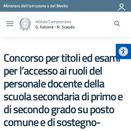
Vai ai contenuti
Vai al menu di navigazione
Vai al footer
Ministero dell'Istruzione e del Merito
Istituto Comprensivo
G. Falcone - R. Scauda
Apr
Concorso per titoli ed esami
per l’accesso ai ruoli del
personale docente della
scuola secondaria di primo e
di secondo grado su posto
comune e di sostegno-