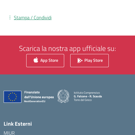
Stampa / Condividi
Scarica la nostra app ufficiale su:
App Store
Play Store
Istituto Comprensivo
G. Falcone - R. Scauda
Torre del Greco
— Visita la pagina iniziale della scuola
Link Esterni
MIUR