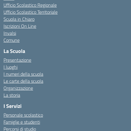
Ufficio Scolastico Regionale
Ufficio Scolastico Territoriale
Scuola in Chiaro
Iscrizioni On Line
Invalsi
Comune
La Scuola
Presentazione
I luoghi
I numeri della scuola
Le carte della scuola
Organizzazione
La storia
I Servizi
Personale scolastico
Famiglie e studenti
Percorsi di studio