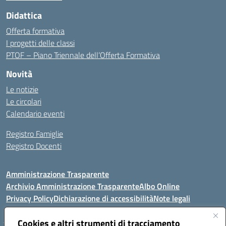
Didattica
Offerta formativa
I progetti delle classi
PTOF – Piano Triennale dell’Offerta Formativa
Novità
Le notizie
Le circolari
Calendario eventi
Registro Famiglie
Registro Docenti
Amministrazione Trasparente
Archivio Amministrazione Trasparente
Albo Online
Privacy Policy
Dichiarazione di accessibilità
Note legali
Cookies e altri strumenti di tracciamento